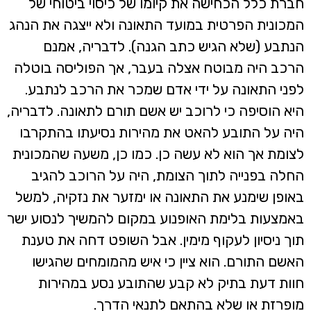
חברת כלל הכחישה את קיומו של כיסוי ביטוחי של
המכונית הפרטית במועד התאונה ולא ייצגה את הנהג
הנתבע (שלא הגיש כתב הגנה). לדבריה, אמנם
הרכב היה מבוטח אצלה בעבר, אך הפוליסה בוטלה
לפני התאונה על ידי אדם שמכר את הרכב לנתבע.
היא הוסיפה כי לרוכב יש אשם תורם לתאונה. לדבריה,
היה על התובע להאט את מהירות נסיעתו בהתקרבו
לצומת אך הוא לא עשה כן. כמו כן, משעה שהמכונית
החלה בפנייה לתוך הצומת, היה על הרוכב להגיב
באופן שימנע את התאונה או ימזער את נזקיה, למשל
באמצעות בלימת האופנוע במקום להמשיך לנסוע ישר
תוך ניסיון לעקוף מימין. אבל השופט דחה את טענת
האשם התורם. הוא ציין כי איש מהמומחים שהגישו
חוות דעת בתיק לא קבע שהתובע נסע במהירות
מופרזת או שלא בהתאם לתנאי הדרך.