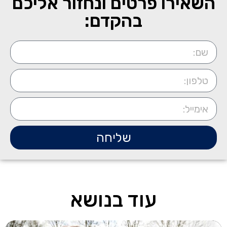
השאירו פרטים ונחזור אליכם
בהקדם:
שליחה
עוד בנושא