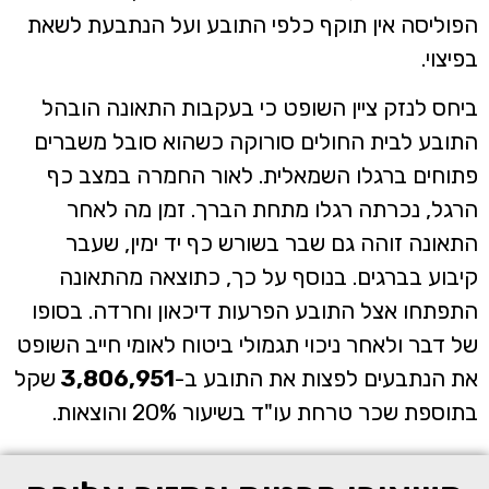
הפוליסה אין תוקף כלפי התובע ועל הנתבעת לשאת
בפיצוי.
ביחס לנזק ציין השופט כי בעקבות התאונה הובהל
התובע לבית החולים סורוקה כשהוא סובל משברים
פתוחים ברגלו השמאלית. לאור החמרה במצב כף
הרגל, נכרתה רגלו מתחת הברך. זמן מה לאחר
התאונה זוהה גם שבר בשורש כף יד ימין, שעבר
קיבוע בברגים. בנוסף על כך, כתוצאה מהתאונה
התפתחו אצל התובע הפרעות דיכאון וחרדה. בסופו
של דבר ולאחר ניכוי תגמולי ביטוח לאומי חייב השופט
את הנתבעים לפצות את התובע ב-
3,806,951
שקל
בתוספת שכר טרחת עו"ד בשיעור 20% והוצאות.