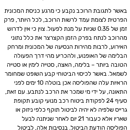
באשר לתגובת הרוכב נקבע כי מרגע כניסת המכונית
הפרטית לצומת עמד לרשות הרוכב, לכל היותר, פרק
זמן של 0.35 שניות על מנת לפעול. צוין כי אין לדרוש
מהרוכב לנתח בפרק הזמן הקצרצר את כלל נתוני
האירוע, לרבות מהירות הנסיעה של המכונית ומרחק
הבלימה של האופנוע, ולהכריע מהי דרך הפעולה
הטובה ביותר – בלימה, האצה, סטייה לימין או סטייה
לשמאל. באשר לכיסוי הביטוחי קבע השופט שמחומר
הראיות עלה שהפוליסה אכן בוטלה 10 ימים לפני
התאונה, על ידי מי שמכר את הרכב לנתבע. עם זאת,
סעיף 24 לפקודת ביטוח רכב מנועי קובע תקופת
גרייס שלפיה לא יהיה לביטול תוקף כלפי ניזוק או
שאריו אלא כעבור 21 יום לאחר שניתנה לבעל
הפוליסה הודעת הביטול. בנסיבות אלה, לביטול