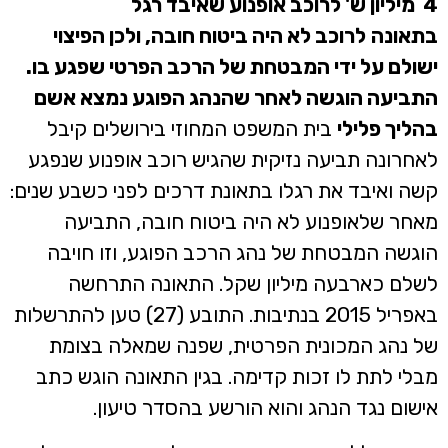
4
מיליון ש' לרוכב אופנוע שאיבד רגל
בתאונה
לרוכב לא היה ביטוח חובה, ולכן הפיצוי
ישולם על ידי המבטחת של הרכב הפרטי שפגע בו.
התביעה הוגשה לאחר שהנהג הפוגע נמצא אשם
בהליך פלילי
בית המשפט המחוזי בירושלים קיבל
לאחרונה תביעה נזיקית שהגיש רוכב אופנוע שנפגע
קשה ואיבד את רגלו בתאונת דרכים לפני כשבע שנים:
מאחר שלאופנוע לא היה ביטוח חובה, התביעה
הוגשה המבטחת של נהג הרכב הפוגע, וזו חויבה
לשלם כארבעה מיליון שקל. התאונה התרחשה
באפריל 2015 בנתיבות. התובע (27) טען להתרשלות
של נהג המכונית הפרטית, שפנה שמאלה בצומת
מבלי לתת לו זכות קדימה. בגין התאונה הוגש כתב
אישום נגד הנהג והוא הורשע בהסדר טיעון.