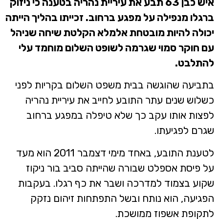
איש כבן 63 תבע את עיריית נהריה בטענה כי ניזוק
ברגלו מנפילה על מפגע ברחוב. זכייתו בהליך הייתה
יכולה להיות מובטחת אלמלא הקלטת שיחה שניהל
עם חוקר סמוי שגרמה לשופט השלום מוחמד עלי
להתלבט.
בתביעה שהוגשה בבית משפט השלום בקריות לפני
כשלוש שנים עתר התובע לחייב את עיריית נהריה
לפצות אותו עקב כך שלא טיפלה במפגע ברחוב
שגרם לפגיעתו.
לטענת התובע, באחד מימי דצמבר 2011 הוא מעד
על פיסת אספלט שבורה שהייתה סביב בור ניקוז
שקוע בצמוד למדרכה ושבר את כף רגלו. בעקבות
הפגיעה, הוא נותח ובשל התפתחות זיהום נזקק
לתקופת אשפוז ממושכת.