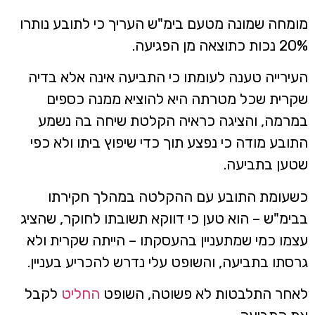
מומחה שמונה מטעם בימ"ש העריך כי לתובע נותרו
20% נכות כתוצאה מן הפגיעה.
העירייה טענה לעומתו כי התביעה אינה אלא בדיה
שקרית שכל מטרתה היא להוציא ממנה כספים
במרמה, והציגה כראיה הקלטת שיחה בה נשמע
התובע מודה כי נפצע תוך כדי שיפוץ ביתו ולא כפי
שטען בתביעה.
כשעומת התובע עם ההקלטה במהלך חקירתו
בבימ"ש – הוא טען כי דווקא תשובתו לחוקר, שהציג
עצמו כמי שמתעניין בהעסקתו – הייתה שקרית ולא
גרסתו בתביעה, והשופט עלי נדרש להכריע בעניין.
לאחר התלבטות לא פשוטה, השופט
החליט
לקבל