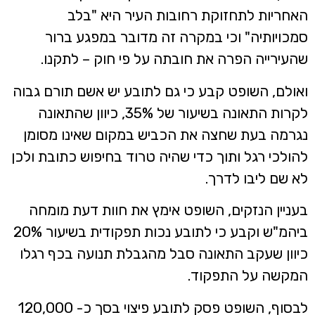
האחריות לתחזוקת רחובות העיר היא "בלב
סמכויותיה" וכי במקרה זה מדובר במפגע ברור
שהעירייה הפרה את חובתה על פי חוק – לתקנו.
ואולם, השופט קבע כי גם לתובע יש אשם תורם גבוה
לקרות התאונה בשיעור של 35%, כיוון שהתאונה
נגרמה בעת שחצה את הכביש במקום שאינו מסומן
להולכי רגל ותוך כדי שהיה טרוד בחיפוש כתובת ולכן
לא שם ליבו לדרך.
בעניין הנזקים, השופט אימץ את חוות דעת מומחה
ביהמ"ש וקבע כי לתובע נכות תפקודית בשיעור 20%
כיוון שעקב התאונה סבל מהגבלת תנועה בכף רגלו
המקשה על התפקוד.
לבסוף, השופט פסק לתובע פיצוי בסך כ- 120,000