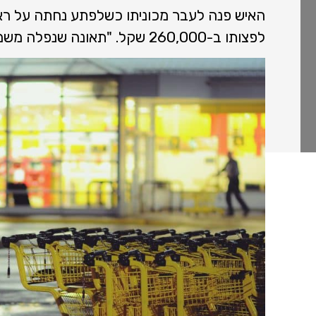
האיש פנה לעבר מכוניתו כשלפתע נחתה על רא
לפצותו ב-260,000 שקל. "תאונה שנפלה משמיים, תרתי משמע".