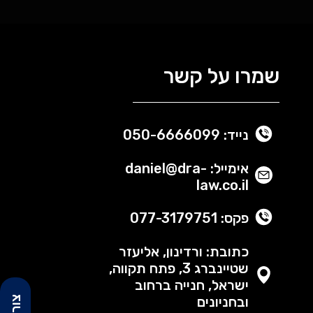
שמרו על קשר
נייד: 050-6666099
אימייל: daniel@dra-
law.co.il
פקס: 077-3179751
כתובת: ורדינון, אליעזר
שטיינברג 3, פתח תקווה,
ישראל, חנייה ברחוב
ובחניונים