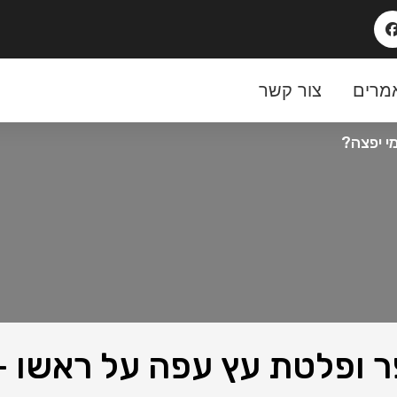
מרים
צור קשר
י יפצה?
 ופלטת עץ עפה על ראשו –