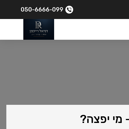
050-6666-099
 מי יפצה?