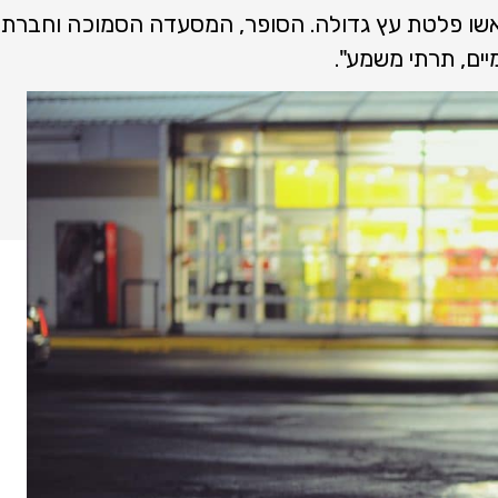
שו פלטת עץ גדולה. הסופר, המסעדה הסמוכה וחברת ה