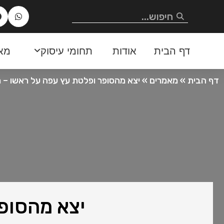
דף הבית
אודות
תחומי עיסוק
מא
דף הבית
»
מאמרים
»
יצא מהסופר ופלטת עץ עפה על ראשו – מ
יצא מהסופר